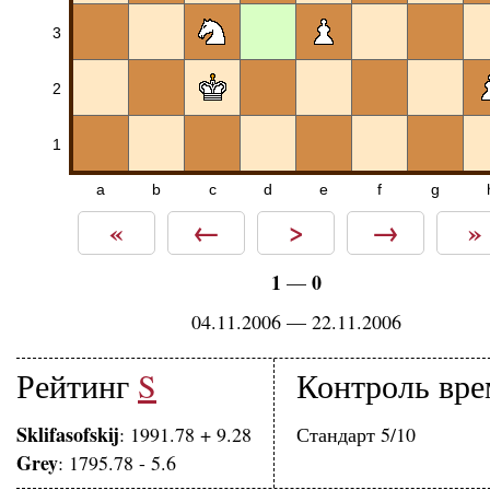
3
2
1
a
b
c
d
e
f
g
«
←
>
→
»
1
0
—
04.11.2006 — 22.11.2006
Рейтинг
S
Контроль вре
Sklifasofskij
: 1991.78 + 9.28
Стандарт 5/10
Grey
: 1795.78 - 5.6