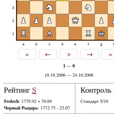
3
2
1
a
b
c
d
e
f
g
«
←
>
→
»
1
0
—
10.10.2006 — 24.10.2006
Рейтинг
S
Контроль
Svoloch
: 1779.92 + 70.69
Стандарт 5/10
Черный Рыцарь
: 1772.75 - 23.07