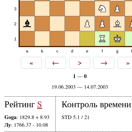
3
2
1
a
b
c
d
e
f
g
«
←
>
→
»
1
0
—
19.06.2003 — 14.07.2003
Рейтинг
S
Контроль времени
Goga
: 1829.8 + 8.93
STD 5.1 / 21
Лу
: 1766.37 - 10.08