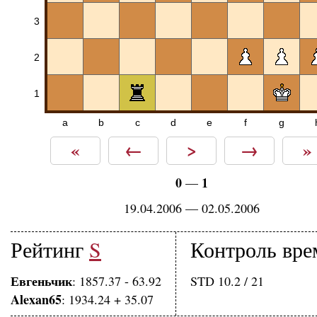
3
2
1
a
b
c
d
e
f
g
«
←
>
→
»
0
1
—
19.04.2006 — 02.05.2006
Рейтинг
S
Контроль вре
Евгеньчик
: 1857.37 - 63.92
STD 10.2 / 21
Alexan65
: 1934.24 + 35.07