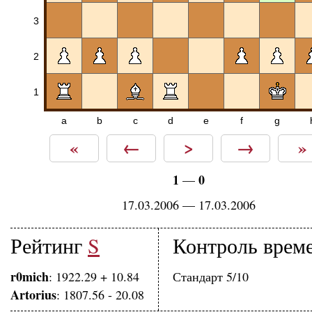
3
2
1
a
b
c
d
e
f
g
«
←
>
→
»
1
0
—
17.03.2006 — 17.03.2006
Рейтинг
S
Контроль врем
r0mich
: 1922.29 + 10.84
Стандарт 5/10
Artorius
: 1807.56 - 20.08