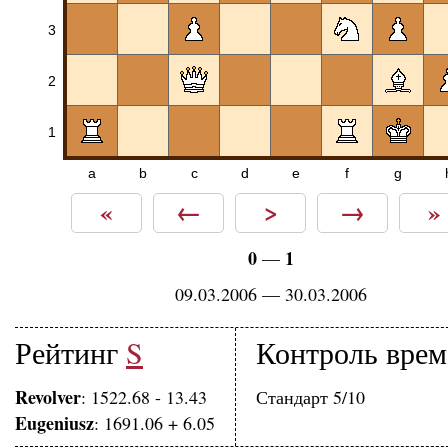
3
2
1
a
b
c
d
e
f
g
«
←
>
→
»
0
1
—
09.03.2006 — 30.03.2006
Рейтинг
S
Контроль врем
Revolver
: 1522.68 - 13.43
Стандарт 5/10
Eugeniusz
: 1691.06 + 6.05