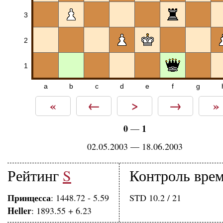
3
2
1
a
b
c
d
e
f
g
«
←
>
→
»
0
1
—
02.05.2003 — 18.06.2003
Рейтинг
S
Контроль вре
Принцесса
: 1448.72 - 5.59
STD 10.2 / 21
Heller
: 1893.55 + 6.23