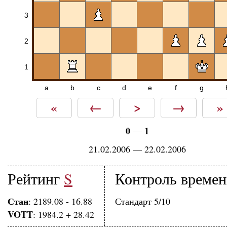
3
2
1
a
b
c
d
e
f
g
«
←
>
→
»
0
1
—
21.02.2006 — 22.02.2006
Рейтинг
S
Контроль време
Стан
: 2189.08 - 16.88
Стандарт 5/10
VOTT
: 1984.2 + 28.42