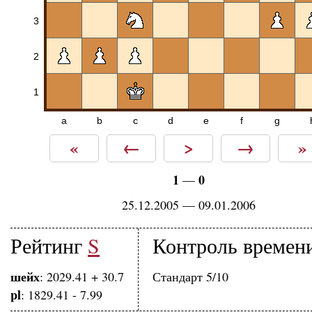
3
2
1
a
b
c
d
e
f
g
«
←
>
→
»
1
0
—
25.12.2005 — 09.01.2006
Рейтинг
S
Контроль времен
шейх
: 2029.41 + 30.7
Стандарт 5/10
pl
: 1829.41 - 7.99