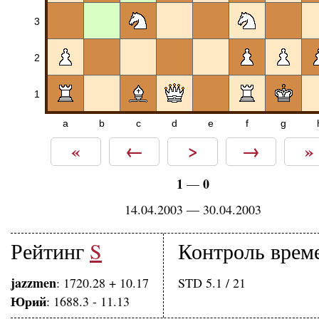
3
2
1
a
b
c
d
e
f
g
«
←
>
→
»
1
0
—
14.04.2003 — 30.04.2003
Рейтинг
S
Контроль врем
jazzmen
: 1720.28 + 10.17
STD 5.1 / 21
Юрий
: 1688.3 - 11.13