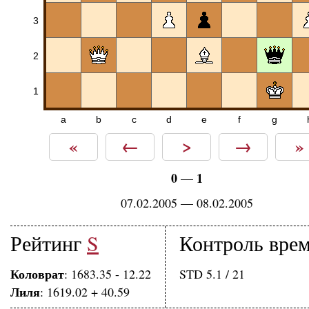
3
2
1
a
b
c
d
e
f
g
«
←
>
→
»
0
1
—
07.02.2005 — 08.02.2005
Рейтинг
S
Контроль вре
Коловрат
: 1683.35 - 12.22
STD 5.1 / 21
Лиля
: 1619.02 + 40.59